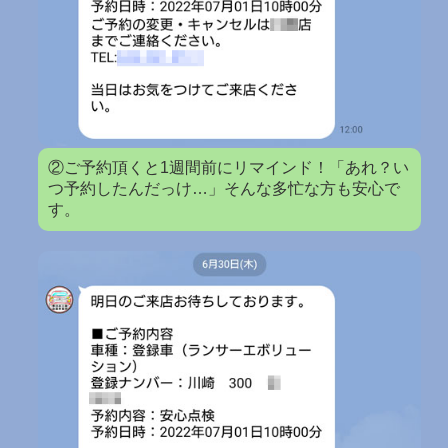
②ご予約頂くと1週間前にリマインド！「あれ？い
つ予約したんだっけ…」そんな多忙な方も安心で
す。