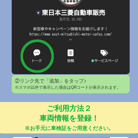
②リンク先で「追加」をタップ♪
※スマホ以外で表示した場合はQRコードが表示されます。
ご利用方法２
車両情報を登録！
※お手元に車検証をご用意ください。