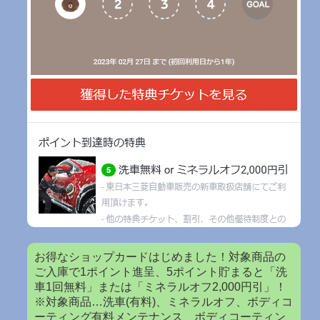
お得なショップカードはじめました！対象商品の
ご入庫で1ポイント進呈、5ポイント貯まると「洗
車1回無料」または「ミネラルオフ2,000円引」！
※対象商品…洗車(有料)、ミネラルオフ、ボディコ
ーティング有料メンテナンス、ボディコーティン