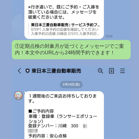
①定期点検の対象月が近づくとメッセージでご案
内！本文中のURLから24時間予約できます！