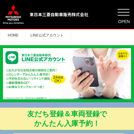
東日本三菱自動車販売株式会社
OPEN
HOME
LINE公式アカウント
友だち登録＆車両登録で
かんたん入庫予約！