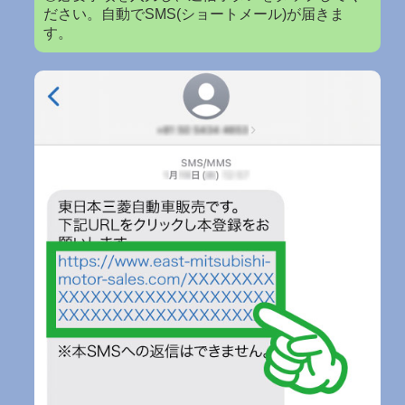
ださい。自動でSMS(ショートメール)が届きま
す。