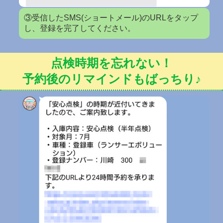
③受信したSMS(ショートメール)のURLをタップ
し、登録を完了してください。
点検時期を忘れない！
予約後のリマインドもばっちり♪