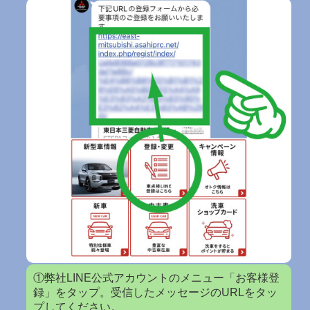
①弊社LINE公式アカウントのメニュー「お客様登
録」をタップ。受信したメッセージのURLをタッ
プしてください。