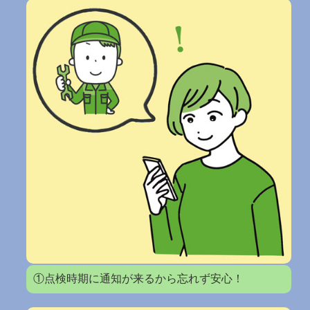
①点検時期に通知が来るから忘れず安心！