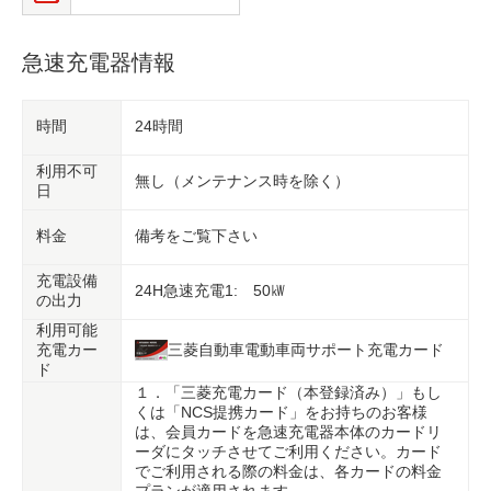
急速充電器情報
時間
24時間
利用不可
無し（メンテナンス時を除く）
日
料金
備考をご覧下さい
充電設備
24H急速充電1: 50㎾
の出力
利用可能
充電カー
三菱自動車電動車両サポート充電カード
ド
１．「三菱充電カード（本登録済み）」もし
くは「NCS提携カード」をお持ちのお客様
は、会員カードを急速充電器本体のカードリ
ーダにタッチさせてご利用ください。カード
でご利用される際の料金は、各カードの料金