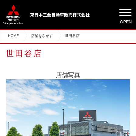
東日本三菱自動車販売株式会社
OPEN
HOME
店舗をさがす
世田谷店
世田谷店
店舗写真