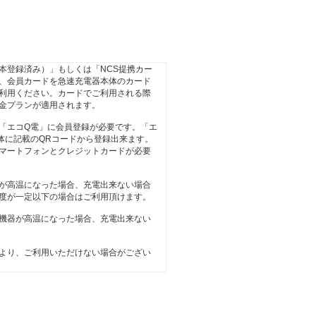
本登録済み）」もしくは「NCS提携カー
、会員カードを急速充電器本体のカード
利用ください。カードでご利用される際
金プランが適用されます。
「エコQ電」に会員登録が必要です。「エ
体に記載のQRコードから登録出来ます。
マートフォンとクレジットカードが必要
が高温になった場合、充電出来ない場合
度が一定以下の場合はご利用頂けます。
機器が高温になった場合、充電出来ない
より、ご利用いただけない場合がござい