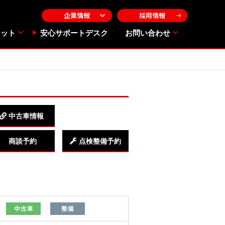
企業情報
採用情報
ジット
安心サポートデスク
お問い合わせ
中古車情報
商談予約
点検整備予約