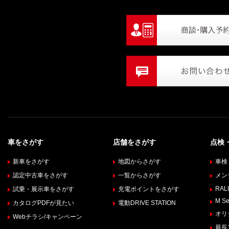
車をさがす
店舗をさがす
点検
新車をさがす
地図からさがす
車検
認定中古車をさがす
一覧からさがす
メン
RALL
試乗・展示車をさがす
充電ポイントをさがす
M Se
カタログPDFが見たい
電動DRIVE STATION
オリ
Webチラシ/キャンペーン
最長