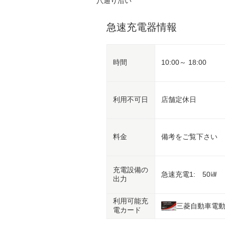
八通り沿い
急速充電器情報
時間
10:00～ 18:00
利用不可日
店舗定休日
料金
備考をご覧下さい
充電設備の
急速充電1: 50㎾
出力
利用可能充
三菱自動車電
電カード