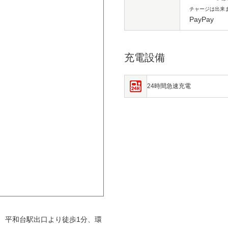
チャージは出来
PayPay
充電設備
24時間急速充電
 平和台駅出口より徒歩1分、環