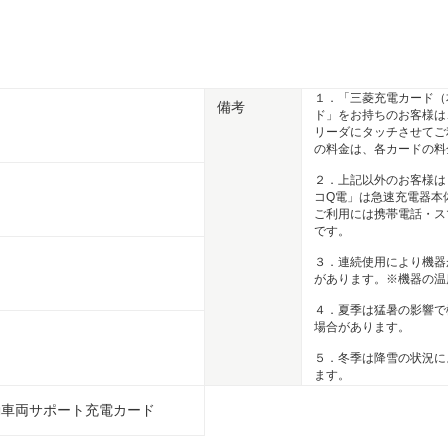
１．「三菱充電カード（
備考
ド」をお持ちのお客様は
リーダにタッチさせてご
の料金は、各カードの料
２．上記以外のお客様は
コQ電」は急速充電器本
ご利用には携帯電話・ス
です。
３．連続使用により機器
があります。※機器の温
４．夏季は猛暑の影響で
場合があります。
５．冬季は降雪の状況に
ます。
動車両サポート充電カード