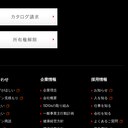
合わせ
企業情報
採用情報
グがほしい
企業理念
お知らせ
イン見積もり
会社概要
人を知る
たい
SDGsの取り組み
仕事を知る
たい
一般事業主行動計画
会社を知る
イン商談
健康経営方針
よくあるご質問