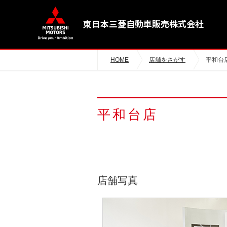
東日本三菱自動車販売株式会社
HOME
店舗をさがす
平和台
平和台店
店舗写真