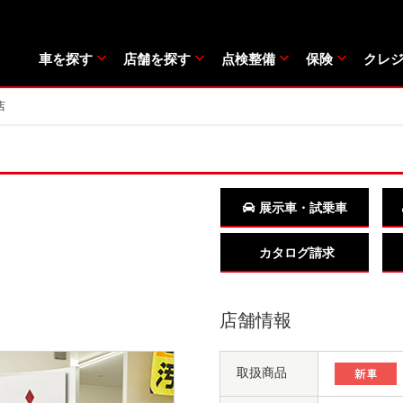
車を探す
店舗を探す
点検整備
保険
クレ
店
展示車・試乗車
カタログ請求
店舗情報
取扱商品